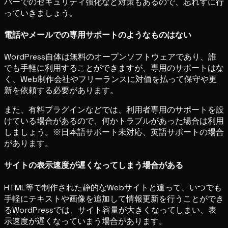
バーでのセキュリティ強化など対策もあるので、忘れずに行
っていきましょう。
電話やメールでの専用サポートのようなものはない
WordPress自体は無料のオープンソフトウェアであり、誰
でも手軽に利用することができますが、専用のサポートはな
く、Web制作会社やフリーランスに対価を払って保守や更
新を依頼する必要があります。
また、有料プラグインなどでは、利用者専用のサポートを設
けている場合があるので、何かトラブルがあった場合は利用
しましょう。※日本語サポート未対応、英語サポートの場合
があります。
サイトの表示速度が遅くなってしまう場合がある
HTML等で制作された静的なWebサイトと違って、いつでも
手軽にテキストや画像を追加して情報更新を行うことができ
るWordPressでは、サイト容量が大きくなってしまい、表
示速度が遅くなっていまう場合があります。