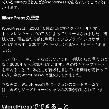
ているCMSのほとんどがWordPressである
ということが分
かります。
WordPressの歴史
WordPressは、2003年5月27日にマイク・リトルとマッ
ト・マレンウェッグの二人によってリリースされました。初
版では、現在当たり前に利用しているプラグインはサポート
されておらず、2004年のバージョン1.2からサポートされま
した。
テンプレートやテーマなどについても、初版からの導入では
なく2005年から追加されています。その後もアップデート
を重ねることで、私たちが普段利用している機能が備わって
いき、今のWordPressへと進化してきました。
ちなみに、WordPressの各バージョンのコードネームで
は、著名なジャズミュージシャンの名前が採用されていま
す。
WordPressでできること