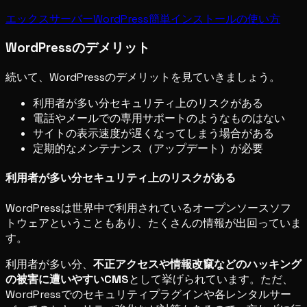
エックスサーバーWordPress簡単インストールの使い方
WordPressのデメリット
続いて、WordPressのデメリットを見ていきましょう。
利用者が多い分セキュリティ上のリスクがある
電話やメールでの専用サポートのようなものはない
サイトの表示速度が遅くなってしまう場合がある
定期的なメンテナンス（アップデート）が必要
利用者が多い分セキュリティ上のリスクがある
WordPressは世界中で利用されているオープンソースソフ
トウェアということもあり、たくさんの情報が出回っていま
す。
利用者が多い分、
不正アクセスや情報改竄などのハッキング
の被害に遭いやすいCMS
として挙げられています。ただ、
WordPressでのセキュリティプラグインや各レンタルサー