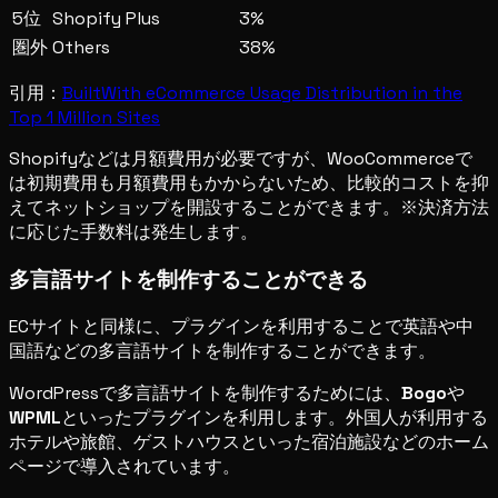
5位
Shopify Plus
3%
圏外
Others
38%
引用：
BuiltWith eCommerce Usage Distribution in the
Top 1 Million Sites
Shopifyなどは月額費用が必要ですが、WooCommerceで
は初期費用も月額費用もかからないため、比較的コストを抑
えてネットショップを開設することができます。※決済方法
に応じた手数料は発生します。
多言語サイトを制作することができる
ECサイトと同様に、プラグインを利用することで英語や中
国語などの多言語サイトを制作することができます。
WordPressで多言語サイトを制作するためには、
Bogo
や
WPML
といったプラグインを利用します。外国人が利用する
ホテルや旅館、ゲストハウスといった宿泊施設などのホーム
ページで導入されています。