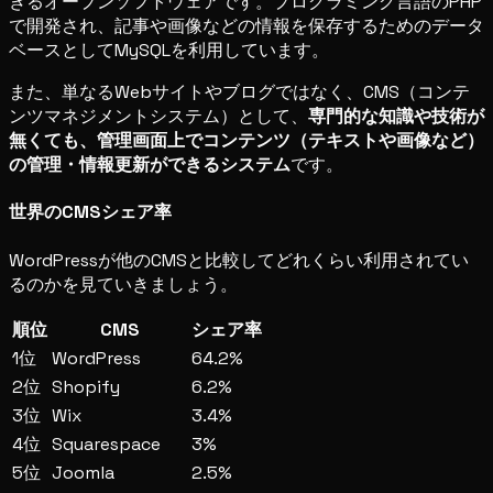
きるオープンソフトウェアです。プログラミング言語のPHP
で開発され、記事や画像などの情報を保存するためのデータ
ベースとしてMySQLを利用しています。
また、単なるWebサイトやブログではなく、CMS（コンテ
ンツマネジメントシステム）として、
専門的な知識や技術が
無くても、管理画面上でコンテンツ（テキストや画像など）
の管理・情報更新ができるシステム
です。
世界のCMSシェア率
WordPressが他のCMSと比較してどれくらい利用されてい
るのかを見ていきましょう。
順位
CMS
シェア率
1位
WordPress
64.2%
2位
Shopify
6.2%
3位
Wix
3.4%
4位
Squarespace
3%
5位
Joomla
2.5%