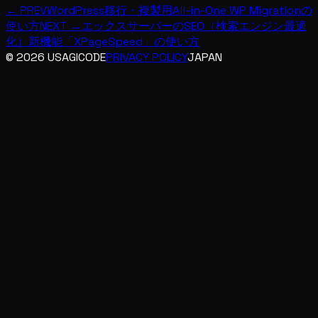
← PREV
WordPress移行・複製用All-in-One WP Migrationの
使い方
NEXT →
エックスサーバーのSEO（検索エンジン最適
化）新機能「XPageSpeed」の使い方
© 2026 USAGICODE
PRIVACY POLICY
JAPAN