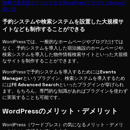
無料で多言語サイトにできるWordPressプラグインBogoの
使い方
予約システムや検索システムを設置した大規模サ
イトなども制作することができる
WordPressでは、一般的なホームページやブログだけでは
なく、予約システムを導入した宿泊施設のホームページや、
検索システムを導入した物件情報検索サイトといった大規模
なサイトを制作することができます。
WordPressで予約システムを導入するためには
Events
Manager
というプラグイン、検索システムを導入するため
には
FE Advanced Search
といったプラグインが挙げられ
ます。もちろん、専門的な知識があればプラグインを使わず
に実装することも可能です。
WordPressのメリット・デメリット
WordPress（ワードプレス）の気になるメリット・デメリ