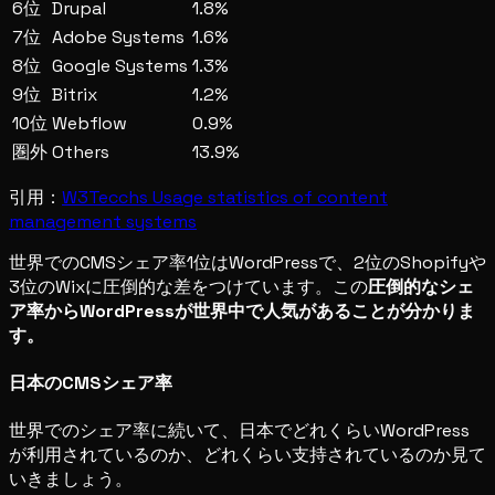
6位
Drupal
1.8%
7位
Adobe Systems
1.6%
8位
Google Systems
1.3%
9位
Bitrix
1.2%
10位
Webflow
0.9%
圏外
Others
13.9%
引用：
W3Tecchs Usage statistics of content
management systems
世界でのCMSシェア率1位はWordPressで、2位のShopifyや
3位のWixに圧倒的な差をつけています。この
圧倒的なシェ
ア率からWordPressが世界中で人気があることが分かりま
す。
日本のCMSシェア率
世界でのシェア率に続いて、日本でどれくらいWordPress
が利用されているのか、どれくらい支持されているのか見て
いきましょう。