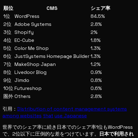
順位
CMS
シェア率
1位
WordPress
84.5%
2位
Adobe Systems
2.8%
3位
Shopify
2%
4位
EC-Cube
1.8%
5位
Color Me Shop
1.3%
6位
JustSystems Homepage Builder
1.3%
7位
MakeShop Japan
1.2%
8位
Livedoor Blog
0.9%
9位
Jimdo
0.8%
10位
Futureshop
0.6%
圏外
Others
2.8%
引用：
Distribution of content management systems
among websites
that
use Japanese
世界でのシェア率に続き日本でのシェア率1位もWordPress
で、2位以下に圧倒的な差をつけています。
日本で利用され