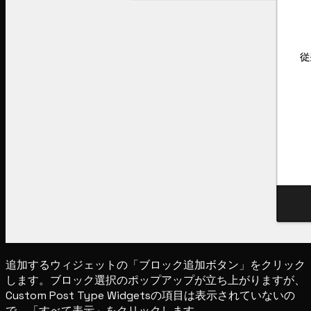
追加するウィジェットの「ブロック追加ボタン」をクリック
します。ブロック選択のポップアップが立ち上がりますが、
Custom Post Type Widgetsの項目は表示されていないの
で、「すべて表示」をクリックします。