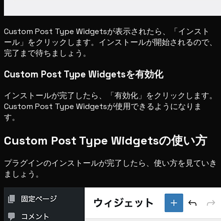
Custom Post Type Widgetsが表示されたら、「インスト
ール」をクリックします。インストールが開始されるので、
完了まで待ちましょう。
Custom Post Type Widgetsを有効化
インストールが完了したら、「有効化」をクリックします。
Custom Post Type Widgetsが使用できるようになりま
す。
Custom Post Type Widgetsの使い方
プラグインのインストールが完了したら、使い方を見ていき
ましょう。