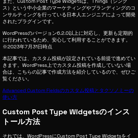
また、Custom Post Type Widgetsは、Things（シング
ス）という中小企業のマーケティングやブランディングのコ
ンサルティングを行っている日本人エンジニアによって開発
されたプラグインです。
WordPressのバージョン6.2.0以上に対応し、更新も定期的
に行われているため、安心して利用することができます。
※2023年7月31日時点
本記事では、カスタム投稿が設定されている前提で進めてい
きます。WordPress上でカスタム投稿を作成していない場
合は、こちらの記事で作成方法を紹介しているので、ぜひご
覧ください。
Advanced Custom Fieldsのカスタム投稿とタクソノミーの
使い方
Custom Post Type Widgetsのインス
トール方法
それでは、WordPressにCustom Post Type Widgetsをイ