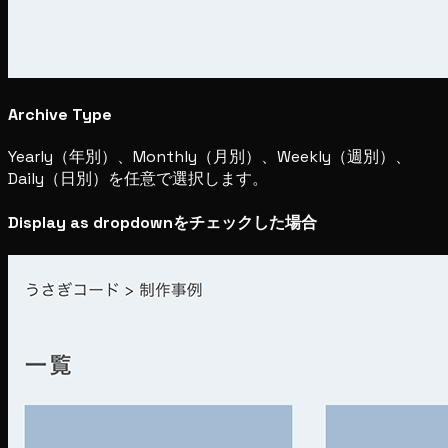
Archive Type
Yearly（年別）、Monthly（月別）、Weekly（週別）、
Daily（日別）を任意で選択します。
Display as dropdownをチェックした場合