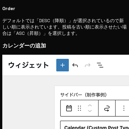
Order
デフォルトでは「DESC（降順）」が選択されているので新
しい順に表示されています。投稿を古い順に表示させたい場
合は「ASC（昇順）」を選択します。
カレンダーの追加