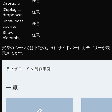
任意
Category
Display as
任意
dropdown
Show post
任意
counts
Show
任意
hierarchy
実際のページでは下記のようにサイドバーにカテゴリーが表
示されます。