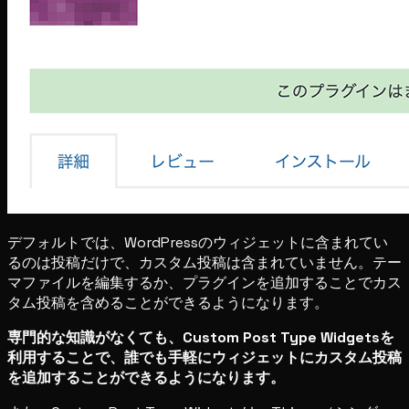
デフォルトでは、WordPressのウィジェットに含まれてい
るのは投稿だけで、カスタム投稿は含まれていません。テー
マファイルを編集するか、プラグインを追加することでカス
タム投稿を含めることができるようになります。
専門的な知識がなくても、Custom Post Type Widgetsを
利用することで、誰でも手軽にウィジェットにカスタム投稿
を追加することができるようになります。