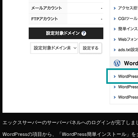
エックスサーバーのサーバーパネルへのログインが完了しま
WordPressの項目から、「WordPress簡単インストール