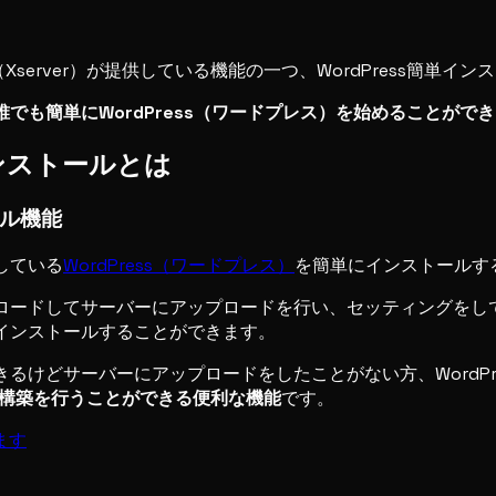
server）が提供している機能の一つ、WordPress簡単イ
誰でも簡単にWordPress（ワードプレス）を始めることがで
インストールとは
ール機能
供している
WordPress（ワードプレス）
を簡単にインストールす
ダウンロードしてサーバーにアップロードを行い、セッティングを
にインストールすることができます。
できるけどサーバーにアップロードをしたことがない方、Word
初期構築を行うことができる便利な機能
です。
ます