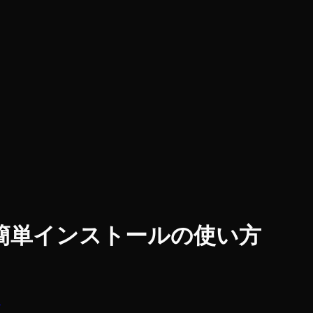
ss簡単インストールの使い方
は