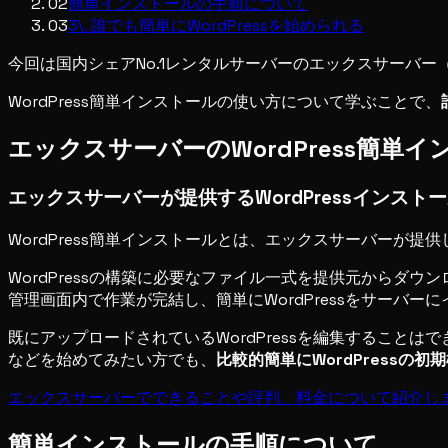
02
簡単インストールの手順について
03
3\. 誰でも簡単にWordPressを始められる
今回は国内シェアNo.1レンタルサーバーのエックスサーバー（X
WordPress簡単インストールの使い方について学ぶことで、
エックスサーバーのWordPress簡単
エックスサーバーが提供するWordPressインスト
WordPress簡単インストールとは、エックスサーバーが提
WordPressの構築に必要なファイル一式を提供元から
管理画面内で作業が完結し、簡単にWordPressをサーバー
既にアップロードされているWordPressを編集することは
などを始めてみたい方でも、
比較的簡単にWordPressの
エックスサーバーでできることや評判、料金について紹介し
簡単インストールの手順について