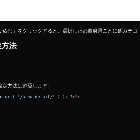
り込む」をクリックすると、選択した都道府県ごとに孫カテゴ
装方法
設定方法は割愛します。
e_url( '/area-detail/' ) ); ?>"
>