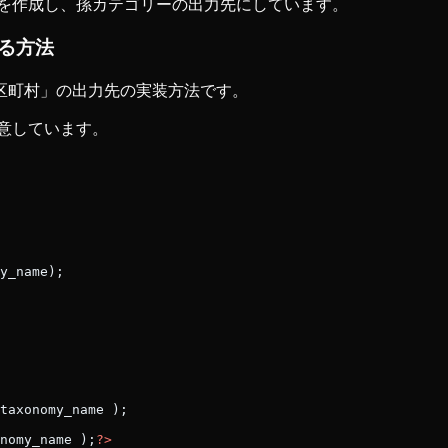
ページを作成し、孫カテゴリーの出力先にしています。
る方法
区町村」の出力先の実装方法です。
用意しています。
y_name);
taxonomy_name );
nomy_name );
?>