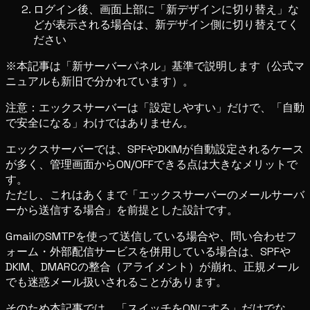
ログイン後、画面上部に「新デザインに切り替え」な
どが表示される場合は、新デザイン側に切り替えてく
ださい
※本記事は「新サーバーパネル」基準で説明します（公式マ
ニュアルも新旧で分かれています）。
注意：エックスサーバーは「設定しやすい」だけで、「自動
で安全になる」わけではありません。
エックスサーバーでは、SPFやDKIMが自動設定されるケース
が多く、管理画面からON/OFFできる点は大きなメリットで
す。
ただし、これはあくまで「エックスサーバーのメールサーバ
ーから送信する場合」を前提とした設計です。
GmailのSMTPを使って送信している場合や、問い合わせフ
ォーム・外部配信サービスを併用している場合は、SPFや
DKIM、DMARCの整合（アライメント）が崩れ、正規メール
でも迷惑メール扱いされることがあります。
そのため本記事では、「スイッチをONにする」だけでな