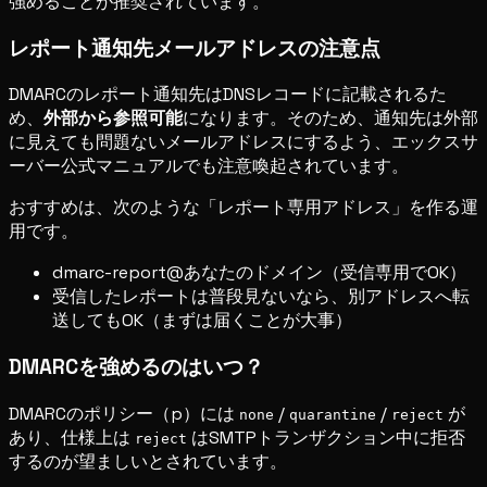
強めることが推奨されています。
レポート通知先メールアドレスの注意点
DMARCのレポート通知先はDNSレコードに記載されるた
め、
外部から参照可能
になります。そのため、通知先は外部
に見えても問題ないメールアドレスにするよう、エックスサ
ーバー公式マニュアルでも注意喚起されています。
おすすめは、次のような「レポート専用アドレス」を作る運
用です。
dmarc-report@あなたのドメイン（受信専用でOK）
受信したレポートは普段見ないなら、別アドレスへ転
送してもOK（まずは届くことが大事）
DMARCを強めるのはいつ？
DMARCのポリシー（p）には
/
/
が
none
quarantine
reject
あり、仕様上は
はSMTPトランザクション中に拒否
reject
するのが望ましいとされています。