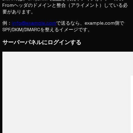
Fromヘッダのドメインと整合（アライメント）している必
要があります。
例：
info@example.com
で送るなら、example.com側で
SPF/DKIM/DMARCを整えるイメージです。
サーバーパネルにログインする