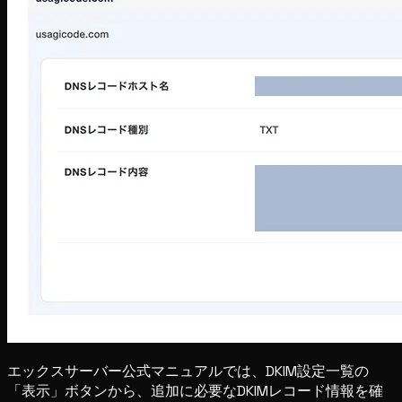
エックスサーバー公式マニュアルでは、DKIM設定一覧の
「表示」ボタンから、追加に必要なDKIMレコード情報を確