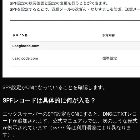
SPF設定がONになっていることを確認します。
SPFレコードは具体的に何が入る？
エックスサーバーのSPF設定をONにすると、DNSにTXTレコ
ードが追加されます。公式マニュアルでは、次のような形式
が例示されています（
等は利用環境により異なりま
sv***
す）。