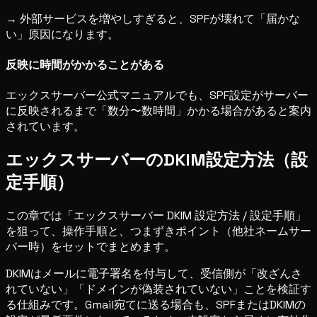
→ 外部サービスを増やしすぎると、SPFが壊れて「届かな
い」原因になります。
反映に時間がかかることがある
エックスサーバー公式マニュアルでも、SPF設定がサーバー
に反映されるまで「数分〜数時間」かかる場合があると案内
されています。
エックスサーバーのDKIM設定方法（設
定手順）
この章では「エックスサーバー DKIM 設定方法 / 設定手順」
を狙って、操作手順と、つまずきポイント（他社ネームサー
バー時）をセットでまとめます。
DKIMはメールに電子署名を付与して、受信側が「改ざんさ
れていない」「ドメインが偽装されていない」ことを検証す
る仕組みです。Gmail宛てに送る場合も、SPFまたはDKIMの