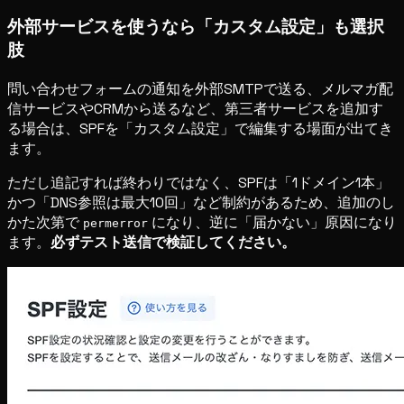
外部サービスを使うなら「カスタム設定」も選択
肢
問い合わせフォームの通知を外部SMTPで送る、メルマガ配
信サービスやCRMから送るなど、第三者サービスを追加す
る場合は、SPFを「カスタム設定」で編集する場面が出てき
ます。
ただし追記すれば終わりではなく、SPFは「1ドメイン1本」
かつ「DNS参照は最大10回」など制約があるため、追加のし
かた次第で
になり、逆に「届かない」原因になり
permerror
ます。
必ずテスト送信で検証してください。