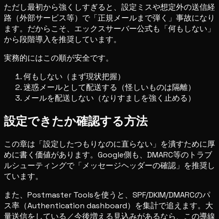
ただし最初から強くしすぎると、設定ミスや想定外の送信経
路（外部サービス等）で「正規メールまで弾く」事故になり
ます。だからこそ、エックスサーバー公式も「何もしない」
から段階導入を推奨しています。
実務的にはこの順が安全です。
何もしない（まず現状把握）
迷惑メールとして配送する（怪しいものは隔離）
メールを配送しない（なりすましを強く止める）
設定できたか確認する方法
この章は「設定したつもりなのに直らない」を潰すために厚
めに書く価値があります。Google側も、DMARC等のトラブ
ルシューティングで「メッセージヘッダーの確認」を推奨し
ています。
また、Postmaster Toolsを使うと、SPF/DKIM/DMARCのパ
ス率（Authentication dashboard）を集計で追えます。大
量送信をしている／今後増える見込みがあるなら、この導線