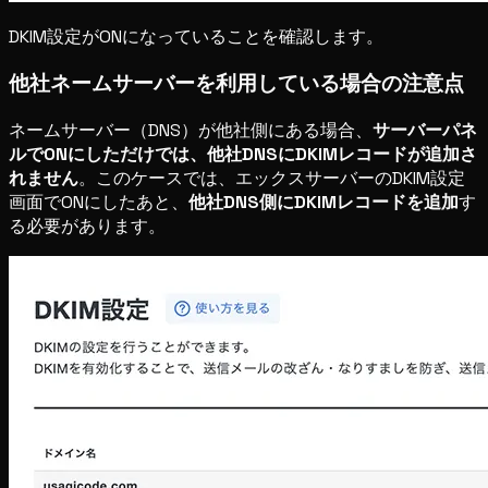
DKIM設定がONになっていることを確認します。
他社ネームサーバーを利用している場合の注意点
ネームサーバー（DNS）が他社側にある場合、
サーバーパネ
ルでONにしただけでは、他社DNSにDKIMレコードが追加さ
れません
。このケースでは、エックスサーバーのDKIM設定
画面でONにしたあと、
他社DNS側にDKIMレコードを追加
す
る必要があります。