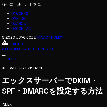
静かに、速く、丁寧に。
01
WORKS
02
BLOG
03
ABOUT
04
CONTACT
© 2026 USAGICODE
PRIVACY POLICY
USAGIC
DE
WORKS
BLOG
ABOUT
CONTACT
← BLOG
XSERVER
—
2026.02.11
エックスサーバーでDKIM・
SPF・DMARCを設定する方法
INDEX