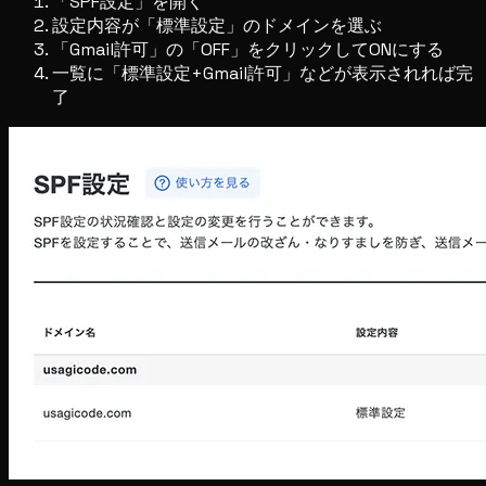
「SPF設定」を開く
設定内容が「標準設定」のドメインを選ぶ
「Gmail許可」の「OFF」をクリックしてONにする
一覧に「標準設定+Gmail許可」などが表示されれば完
了