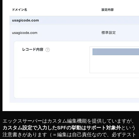
エックスサーバーはカスタム編集機能を提供していますが、
カスタム設定で入力したSPFの挙動はサポート対象外
という
注意書きがあります（＝編集は自己責任なので、必ずテスト