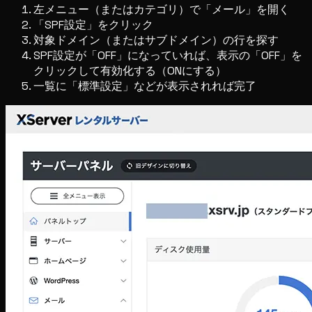
左メニュー（またはカテゴリ）で「メール」を開く
「SPF設定」をクリック
対象ドメイン（またはサブドメイン）の行を探す
SPF設定が「OFF」になっていれば、表示の「OFF」を
クリックして有効化する（ONにする）
一覧に「標準設定」などが表示されれば完了