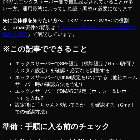
DKIMはエックスサーバー側で自動設定されていることが多
い一方、運用形態によっては確認・調整が必要になります。
先に全体像を知りたい方へ
：DKIM・SPF・DMARCの役割
と、Gmail要件の背景は「
メールが届かない？スパム認定の
原因と対策
」で解説しています。
※この記事でできること
エックスサーバーでSPF設定（標準設定 / Gmail許可 /
カスタム設定）を確認・必要なら調整する
エックスサーバーでDKIM設定をONにする（他社ネーム
サーバー時の確認方法も含む）
エックスサーバーでDMARC設定（ポリシー＆レポー
ト）を入れる
設定後に「ちゃんと効いてるか」を確認する（Gmail
での確認方法）
準備：手順に入る前のチェック