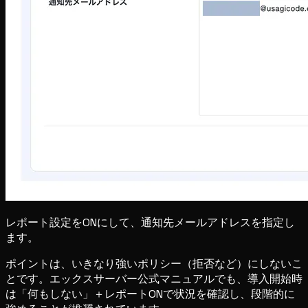
レポート設定をONにして、通知先メールアドレスを指定し
ます。
ポイントは、いきなり強いポリシー（拒否など）にしないこ
とです。エックスサーバー公式マニュアルでも、導入開始時
は「何もしない」＋レポートONで状況を確認し、段階的に