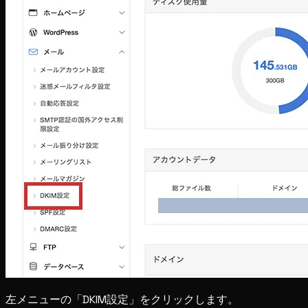
左メニューの「DKIM設定」をクリックします。